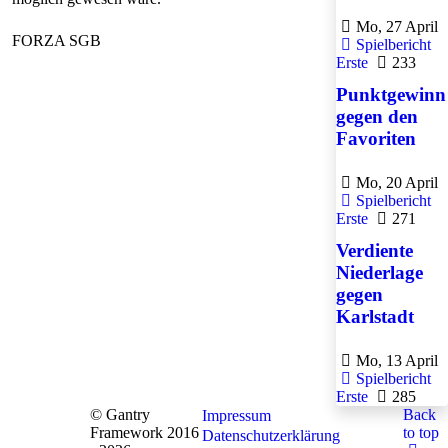
Mo, 27 April
FORZA SGB
Spielbericht
Erste
233
Punktgewinn
gegen den
Favoriten
Mo, 20 April
Spielbericht
Erste
271
Verdiente
Niederlage
gegen
Karlstadt
Mo, 13 April
Spielbericht
Erste
285
© Gantry
Back
Impressum
Framework 2016
to top
Datenschutzerklärung